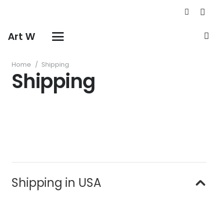
Art W
Home
/
Shipping
Shipping
Shipping in USA