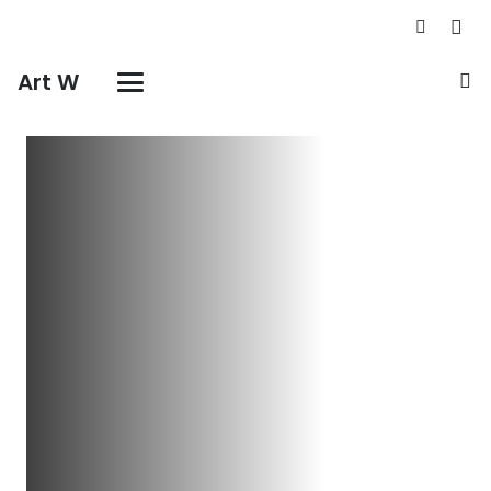
Art W