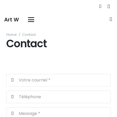
Art W
Home
/
Contact
Contact