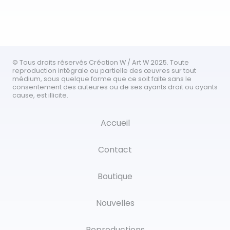
© Tous droits réservés Création W / Art W 2025. Toute
reproduction intégrale ou partielle des œuvres sur tout
médium, sous quelque forme que ce soit faite sans le
consentement des auteures ou de ses ayants droit ou ayants
cause, est illicite.
Accueil
Contact
Boutique
Nouvelles
Reproductions