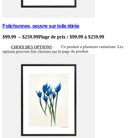
Folichonnes, oeuvre sur toile étirée
$
99.99
–
$
259.99
Plage de prix : $99.99 à $259.99
CHOIX DES OPTIONS
Ce produit a plusieurs variations. Les
options peuvent être choisies sur la page du produit