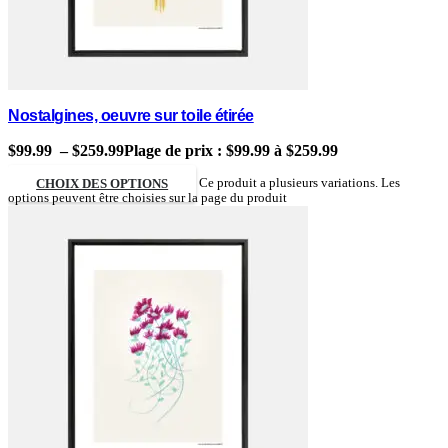
Nostalgines, oeuvre sur toile étirée
$
99.99
–
$
259.99
Plage de prix : $99.99 à $259.99
CHOIX DES OPTIONS
Ce produit a plusieurs variations. Les
options peuvent être choisies sur la page du produit