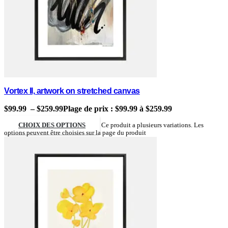
Vortex II, artwork on stretched canvas
$
99.99
–
$
259.99
Plage de prix : $99.99 à $259.99
CHOIX DES OPTIONS
Ce produit a plusieurs variations. Les
options peuvent être choisies sur la page du produit