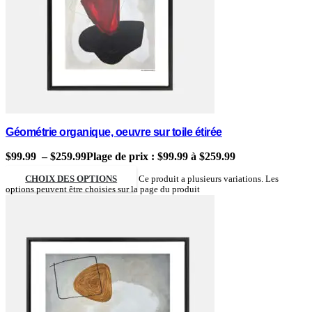
Géométrie organique, oeuvre sur toile étirée
$
99.99
–
$
259.99
Plage de prix : $99.99 à $259.99
CHOIX DES OPTIONS
Ce produit a plusieurs variations. Les
options peuvent être choisies sur la page du produit