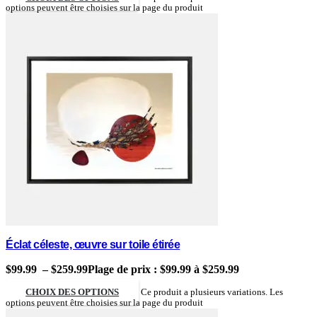
options peuvent être choisies sur la page du produit
Éclat céleste, œuvre sur toile étirée
$
99.99
–
$
259.99
Plage de prix : $99.99 à $259.99
CHOIX DES OPTIONS
Ce produit a plusieurs variations. Les
options peuvent être choisies sur la page du produit