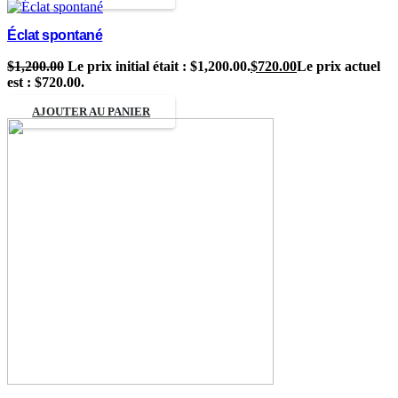
Éclat spontané
$
1,200.00
Le prix initial était : $1,200.00.
$
720.00
Le prix actuel
est : $720.00.
AJOUTER AU PANIER