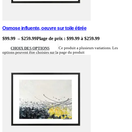
Osmose influente, oeuvre sur toile étirée
$
99.99
–
$
259.99
Plage de prix : $99.99 à $259.99
CHOIX DES OPTIONS
Ce produit a plusieurs variations. Les
options peuvent être choisies sur la page du produit