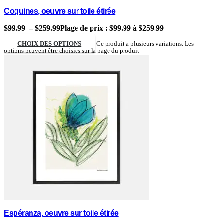
Coquines, oeuvre sur toile étirée
$
99.99
–
$
259.99
Plage de prix : $99.99 à $259.99
CHOIX DES OPTIONS
Ce produit a plusieurs variations. Les
options peuvent être choisies sur la page du produit
Espéranza, oeuvre sur toile étirée