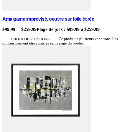
Amalgame improvisé, oeuvre sur toile étirée
$
99.99
–
$
259.99
Plage de prix : $99.99 à $259.99
CHOIX DES OPTIONS
Ce produit a plusieurs variations. Les
options peuvent être choisies sur la page du produit