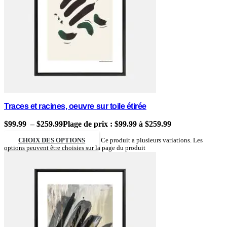
Traces et racines, oeuvre sur toile étirée
$
99.99
–
$
259.99
Plage de prix : $99.99 à $259.99
CHOIX DES OPTIONS
Ce produit a plusieurs variations. Les
options peuvent être choisies sur la page du produit