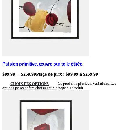
Pulsion primitive, œuvre sur toile étirée
$
99.99
–
$
259.99
Plage de prix : $99.99 à $259.99
CHOIX DES OPTIONS
Ce produit a plusieurs variations. Les
options peuvent être choisies sur la page du produit