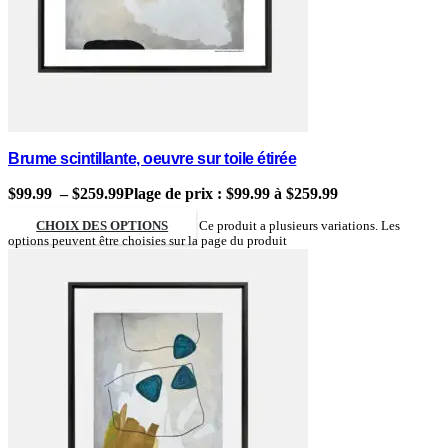
Brume scintillante, oeuvre sur toile étirée
$
99.99
–
$
259.99
Plage de prix : $99.99 à $259.99
CHOIX DES OPTIONS
Ce produit a plusieurs variations. Les
options peuvent être choisies sur la page du produit