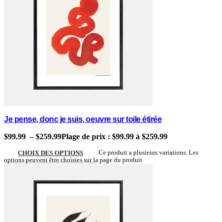
Je pense, donc je suis, oeuvre sur toile étirée
$
99.99
–
$
259.99
Plage de prix : $99.99 à $259.99
CHOIX DES OPTIONS
Ce produit a plusieurs variations. Les
options peuvent être choisies sur la page du produit