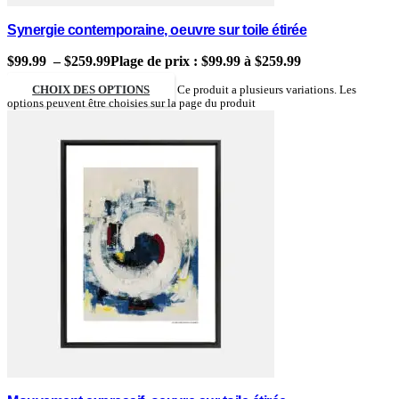
Synergie contemporaine, oeuvre sur toile étirée
$
99.99
–
$
259.99
Plage de prix : $99.99 à $259.99
CHOIX DES OPTIONS
Ce produit a plusieurs variations. Les
options peuvent être choisies sur la page du produit