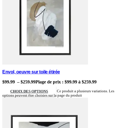
Envol, oeuvre sur toile étirée
$
99.99
–
$
259.99
Plage de prix : $99.99 à $259.99
CHOIX DES OPTIONS
Ce produit a plusieurs variations. Les
options peuvent être choisies sur la page du produit