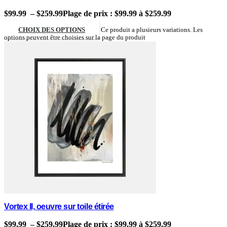
$
99.99
–
$
259.99
Plage de prix : $99.99 à $259.99
CHOIX DES OPTIONS
Ce produit a plusieurs variations. Les
options peuvent être choisies sur la page du produit
Vortex II, oeuvre sur toile étirée
$
99.99
–
$
259.99
Plage de prix : $99.99 à $259.99