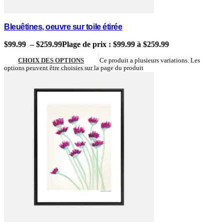
Bleuêtines, oeuvre sur toile étirée
$
99.99
–
$
259.99
Plage de prix : $99.99 à $259.99
CHOIX DES OPTIONS
Ce produit a plusieurs variations. Les
options peuvent être choisies sur la page du produit