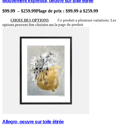
Mouvement expressif, oeuvre sur toile étirée
$
99.99
–
$
259.99
Plage de prix : $99.99 à $259.99
CHOIX DES OPTIONS
Ce produit a plusieurs variations. Les
options peuvent être choisies sur la page du produit
Allegro, oeuvre sur toile étirée