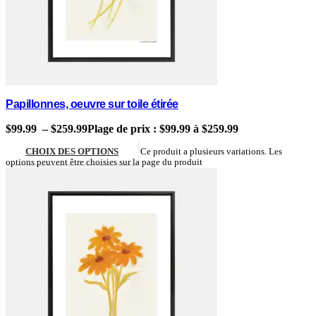
Papillonnes, oeuvre sur toile étirée
$
99.99
–
$
259.99
Plage de prix : $99.99 à $259.99
CHOIX DES OPTIONS
Ce produit a plusieurs variations. Les
options peuvent être choisies sur la page du produit