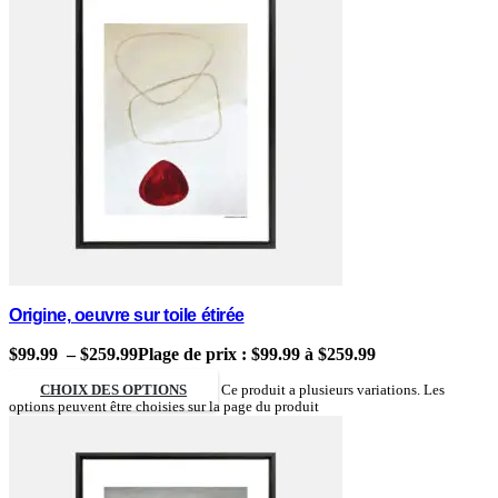
Origine, oeuvre sur toile étirée
$
99.99
–
$
259.99
Plage de prix : $99.99 à $259.99
CHOIX DES OPTIONS
Ce produit a plusieurs variations. Les
options peuvent être choisies sur la page du produit