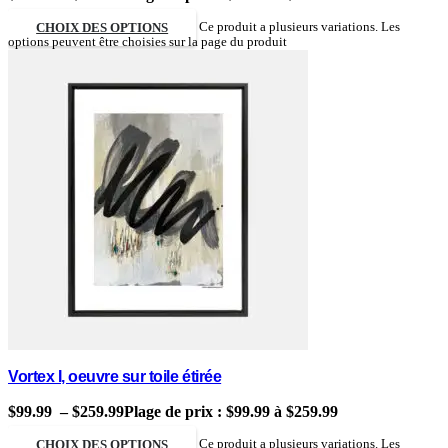
CHOIX DES OPTIONS
Ce produit a plusieurs variations. Les
options peuvent être choisies sur la page du produit
Vortex I, oeuvre sur toile étirée
$
99.99
–
$
259.99
Plage de prix : $99.99 à $259.99
CHOIX DES OPTIONS
Ce produit a plusieurs variations. Les