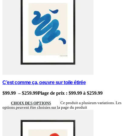
C’est comme ça, oeuvre sur toile étirée
$
99.99
–
$
259.99
Plage de prix : $99.99 à $259.99
CHOIX DES OPTIONS
Ce produit a plusieurs variations. Les
options peuvent être choisies sur la page du produit