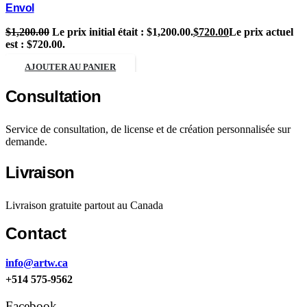
Envol
$
1,200.00
Le prix initial était : $1,200.00.
$
720.00
Le prix actuel
est : $720.00.
AJOUTER AU PANIER
Сonsultation
Service de consultation, de license et de création personnalisée sur
demande.
Livraison
Livraison gratuite partout au Canada
Contact
info@artw.ca
+514 575-9562
Facebook