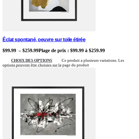
Éclat spontané, oeuvre sur toile étirée
$
99.99
–
$
259.99
Plage de prix : $99.99 à $259.99
CHOIX DES OPTIONS
Ce produit a plusieurs variations. Les
options peuvent être choisies sur la page du produit