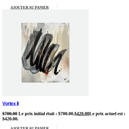
AJOUTER AU PANIER
Vortex II
$
700.00
Le prix initial était : $700.00.
$
420.00
Le prix actuel est :
$420.00.
AJOUTER AU PANIER