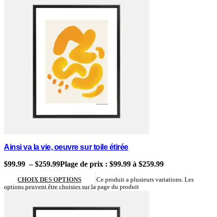
Ainsi va la vie, oeuvre sur toile étirée
$
99.99
–
$
259.99
Plage de prix : $99.99 à $259.99
CHOIX DES OPTIONS
Ce produit a plusieurs variations. Les
options peuvent être choisies sur la page du produit