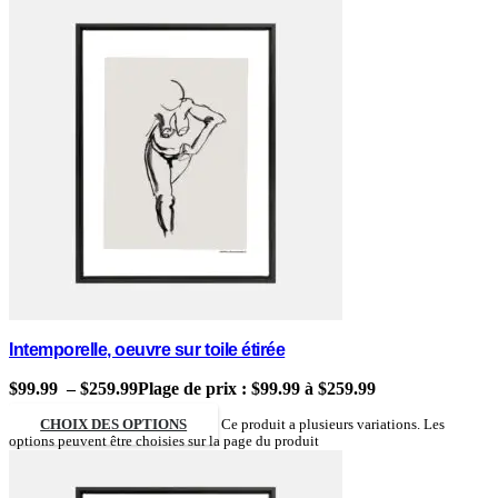
Intemporelle, oeuvre sur toile étirée
$
99.99
–
$
259.99
Plage de prix : $99.99 à $259.99
CHOIX DES OPTIONS
Ce produit a plusieurs variations. Les
options peuvent être choisies sur la page du produit