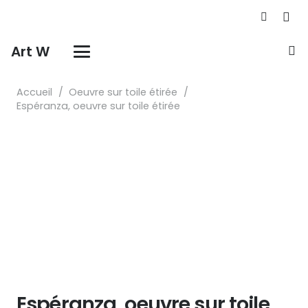
Art W
Accueil
/
Oeuvre sur toile étirée
/
Espéranza, oeuvre sur toile étirée
Espéranza, oeuvre sur toile