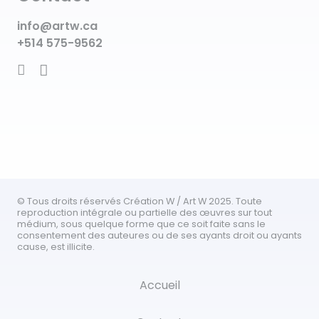
info@artw.ca
+514 575-9562
© Tous droits réservés Création W / Art W 2025. Toute
reproduction intégrale ou partielle des œuvres sur tout
médium, sous quelque forme que ce soit faite sans le
consentement des auteures ou de ses ayants droit ou ayants
cause, est illicite.
Accueil