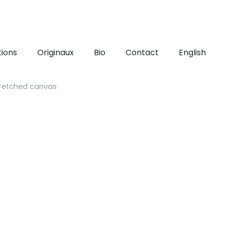
ions
Originaux
Bio
Contact
English
stretched canvas