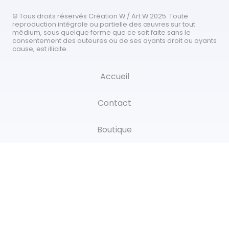
© Tous droits réservés Création W / Art W 2025. Toute
reproduction intégrale ou partielle des œuvres sur tout
médium, sous quelque forme que ce soit faite sans le
consentement des auteures ou de ses ayants droit ou ayants
cause, est illicite.
Accueil
Contact
Boutique
Nouvelles
Reproductions
Oeuvres originales