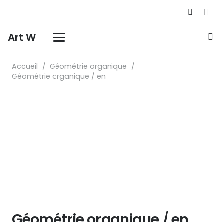
Art W
Accueil
/
Géométrie organique
/
Géométrie organique / en
Géométrie organique / en