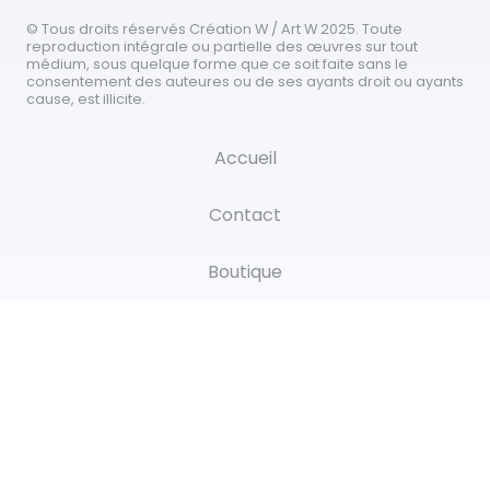
© Tous droits réservés Création W / Art W 2025. Toute
reproduction intégrale ou partielle des œuvres sur tout
médium, sous quelque forme que ce soit faite sans le
consentement des auteures ou de ses ayants droit ou ayants
cause, est illicite.
Accueil
Contact
Boutique
Nouvelles
Reproductions
Oeuvres originales