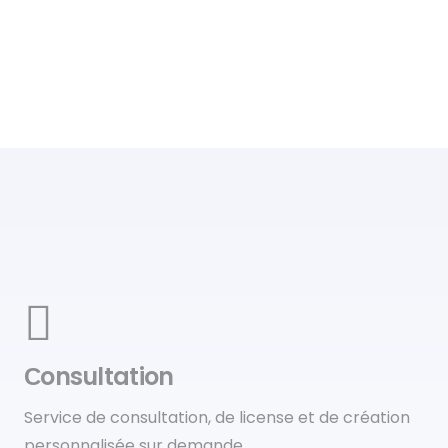
Сonsultation
Service de consultation, de license et de création
personnalisée sur demande.