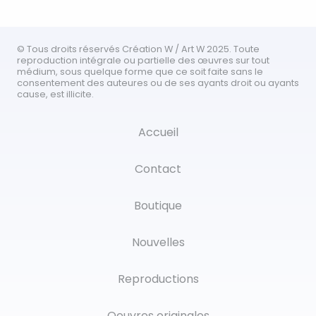
© Tous droits réservés Création W / Art W 2025. Toute
reproduction intégrale ou partielle des œuvres sur tout
médium, sous quelque forme que ce soit faite sans le
consentement des auteures ou de ses ayants droit ou ayants
cause, est illicite.
Accueil
Contact
Boutique
Nouvelles
Reproductions
Oeuvres originales